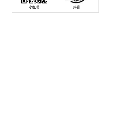
小红书
抖音