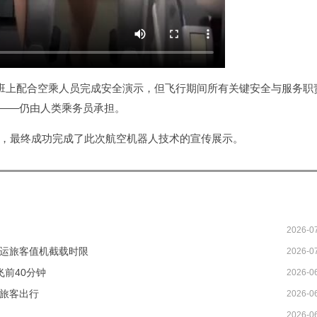
在航班上配合空乘人员完成安全演示，但飞行期间所有关键安全与服务职
——仍由人类乘务员承担。
乘客，最终成功完成了此次航空机器人技术的宣传展示。
2026-0
托运旅客值机截载时限
2026-0
前40分钟
2026-0
航旅客出行
2026-0
2026-0