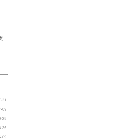
责
7-21
7-09
6-29
6-26
6-09