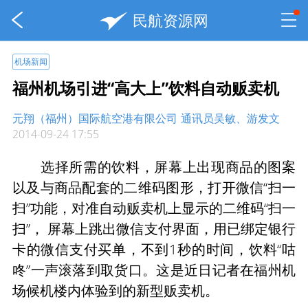
民航资源网
机场新闻
福州机场引进“高大上”饮料自动贩卖机
元翔（福州）国际航空港有限公司
通讯员吴敏、游发文
2014-09-24 17:55
选择所需的饮料，屏幕上出现商品的图案
以及与商品配套的二维码图形，打开微信“扫一
扫”功能，对准自动贩卖机上显示的二维码“扫一
扫”， 屏幕上跳出微信支付界面，用已绑定银行
卡的微信支付买单，不到1秒的时间，饮料“咕
咚”一声滚落到取货口。这是近日记者在福州机
场候机楼内体验到的新型贩卖机。