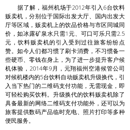
据了解，福州机场于2012年引入6台饮料
贩卖机，分别位于国际出发大厅、国内出发大
厅等区域，贩卖机上的饮品价格与市区同城同
价，如冰露矿泉水只需1元、可口可乐只需2.5
元，饮料贩卖机的引入受到过往旅客纷纷点
赞。如今人们都习惯了刷卡消费，不习惯备一
些硬币、零钱在身上，为了进一步提升客户候
机体验，2014年9月，元翔福州空港候管公司
对候机楼内的5台饮料自动贩卖机升级换代，引
入当下热门的二维码支付功能，无需现金，即
可轻松购买饮料。升级换代的饮料贩卖机除了
具备最新的网络二维码支付功能外，还可以为
旅客提供数码产品临时充电、照片打印等多种
便民服务。