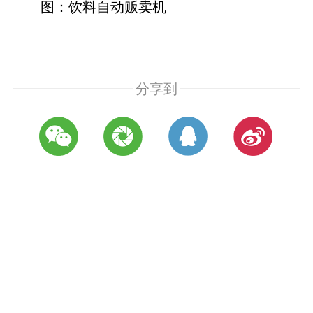
图：饮料自动贩卖机
分享到
推荐新闻
孟加拉国招标拍卖12架废弃客机
机场新闻