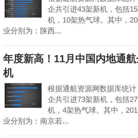
企共引进43架新机，包括1
机，10架热气球。其中，20
业分别为：陕西...
年度新高！11月中国内地通航
机
根据通航资源网数据库统计，
企共引进73架新机，包括2
机，4架热气球。其中，20
业分别为：南京若...